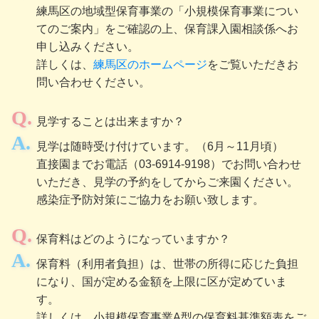
練馬区の地域型保育事業の「小規模保育事業につい
てのご案内」をご確認の上、保育課入園相談係へお
申し込みください。
詳しくは、
練馬区のホームページ
をご覧いただきお
問い合わせください。
見学することは出来ますか？
見学は随時受け付けています。（6月～11月頃）
直接園までお電話（03-6914-9198）でお問い合わせ
いただき、見学の予約をしてからご来園ください。
感染症予防対策にご協力をお願い致します。
保育料はどのようになっていますか？
保育料（利用者負担）は、世帯の所得に応じた負担
になり、国が定める金額を上限に区が定めていま
す。
詳しくは、小規模保育事業A型の保育料基準額表をご