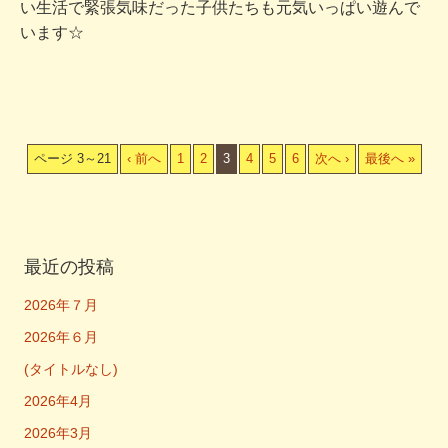
い生活で緊張気味だった子供たちも元気いっぱい遊んで
います☆
ページ 3～21
‹ 前へ
1
2
3
4
5
6
次へ ›
最後へ »
最近の投稿
2026年７月
2026年６月
(タイトルなし)
2026年4月
2026年3月