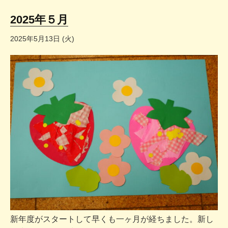
2025年５月
2025年5月13日 (火)
新年度がスタートして早くも一ヶ月が経ちました。新し