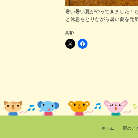
暑い暑い夏がやってきました！
と休息をとりながら暑い夏を元
共有:
ホーム
|
園のこ