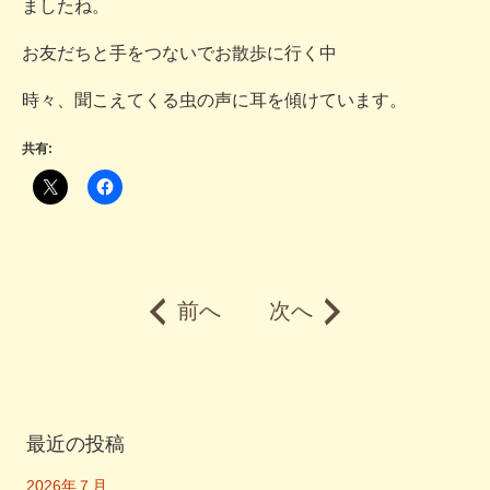
ましたね。
お友だちと手をつないでお散歩に行く中
時々、聞こえてくる虫の声に耳を傾けています。
共有:
前へ
次へ
最近の投稿
2026年７月